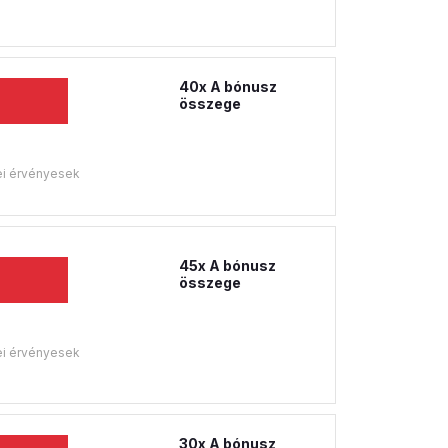
40x A bónusz
összege
lei érvényesek
45x A bónusz
összege
lei érvényesek
30x A bónusz