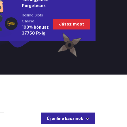
Pörgetések
Rolling Slots
Casino
Jássz most
100% bónusz
37750 Ft-ig
Új online kaszinók