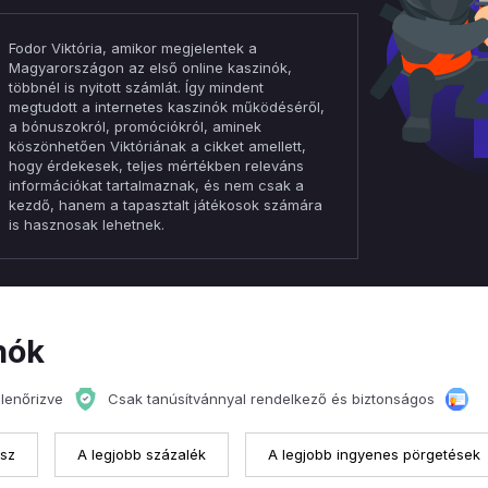
Fodor Viktória, amikor megjelentek a
Magyarországon az első online kaszinók,
többnél is nyitott számlát. Így mindent
megtudott a internetes kaszinók működéséről,
a bónuszokról, promóciókról, aminek
köszönhetően Viktóriának a cikket amellett,
hogy érdekesek, teljes mértékben releváns
információkat tartalmaznak, és nem csak a
kezdő, hanem a tapasztalt játékosok számára
is hasznosak lehetnek.
nók
llenőrizve
Csak tanúsítvánnyal rendelkező és biztonságos
usz
A legjobb százalék
A legjobb ingyenes pörgetések