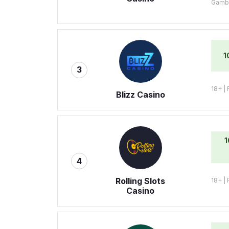
Gambl
1
3
18+ |
Blizz Casino
1
4
Rolling Slots
18+ |
Casino