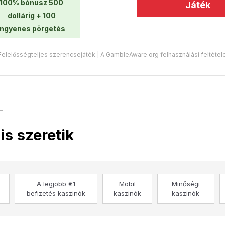
100% bónusz 500
Játék
dollárig + 100
ingyenes pörgetés
 Felelősségteljes szerencsejáték | A GambleAware.org felhasználási feltéte
is szeretik
A legjobb €1
Mobil
Minőségi
befizetés kaszinók
kaszinók
kaszinók