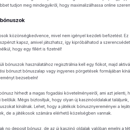
bbet tudjon meg mindegyikről, hogy maximalizálhassa online szerenc
i bónuszok
osok közönségkedvence, mivel nem igényel kezdeti befizetést. Ez a
szpénzt kapsz, amivel játszhatsz, így kipróbálhatod a szerencséde
lkül, hogy egy fillért is fizetnél!
üli bónuszok használatához regisztrálnia kell egy fiókot, majd aktivál
etési bónuszt bónuszalap vagy ingyenes pörgetések formájában kínálj
eményt bezsebelni!
bónusz hírhedt a magas fogadási követelményeiről, ami azt jelenti,
 belőlük. Mégis biztosítjuk, hogy olyan új kaszinóoldalakat találjunk
uszokat kínálnak. Lehet, hogy a játékok bónusznyereményei a lejáts
ek, de a játékosok számára elérhető közelségben vannak.
ak no deposit bónusz, de az új kaszinó oldalak valóban emelni a tét