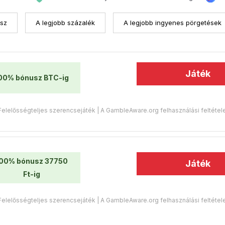
usz
A legjobb százalék
A legjobb ingyenes pörgetések
Játék
00% bónusz BTC-ig
 Felelősségteljes szerencsejáték | A GambleAware.org felhasználási feltéte
00% bónusz 37750
Játék
Ft-ig
 Felelősségteljes szerencsejáték | A GambleAware.org felhasználási feltéte