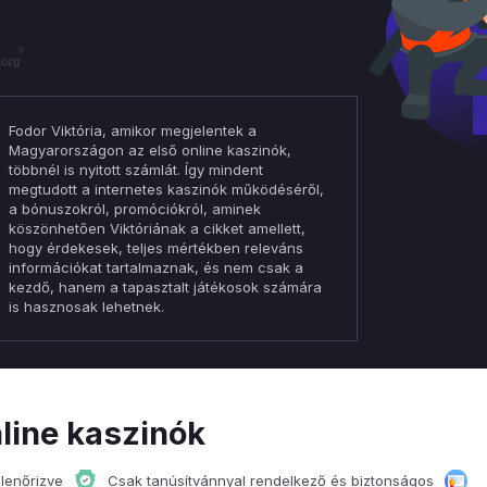
Fodor Viktória, amikor megjelentek a
Magyarországon az első online kaszinók,
többnél is nyitott számlát. Így mindent
megtudott a internetes kaszinók működéséről,
a bónuszokról, promóciókról, aminek
köszönhetően Viktóriának a cikket amellett,
hogy érdekesek, teljes mértékben releváns
információkat tartalmaznak, és nem csak a
kezdő, hanem a tapasztalt játékosok számára
is hasznosak lehetnek.
line kaszinók
llenőrizve
Csak tanúsítvánnyal rendelkező és biztonságos