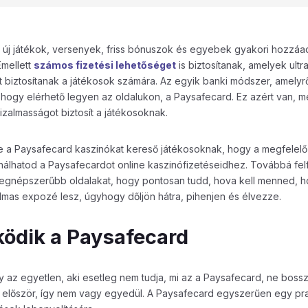
 új játékok, versenyek, friss bónuszok és egyebek gyakori hozzáad
Emellett
számos fizetési lehetőséget
is biztosítanak, amelyek ultr
 biztosítanak a játékosok számára. Az egyik banki módszer, amelyrő
ogy elérhető legyen az oldalukon, a Paysafecard. Ez azért van, m
zalmasságot biztosít a játékosoknak.
e a Paysafecard kaszinókat kereső játékosoknak, hogy a megfelelő h
álhatod a Paysafecardot online kaszinófizetéseidhez. Továbbá fel
egnépszerűbb oldalakat, hogy pontosan tudd, hova kell menned, h
lmas expozé lesz, úgyhogy dőljön hátra, pihenjen és élvezze.
ödik a Paysafecard
 az egyetlen, aki esetleg nem tudja, mi az a Paysafecard, ne bos
la először, így nem vagy egyedül. A Paysafecard egyszerűen egy pr