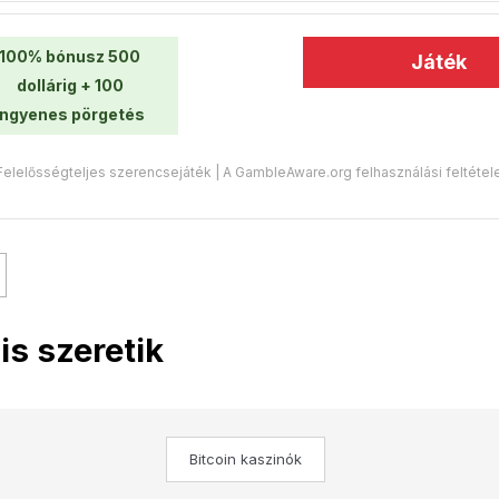
100% bónusz 500
Játék
dollárig + 100
ingyenes pörgetés
 Felelősségteljes szerencsejáték | A GambleAware.org felhasználási feltéte
is szeretik
Bitcoin kaszinók