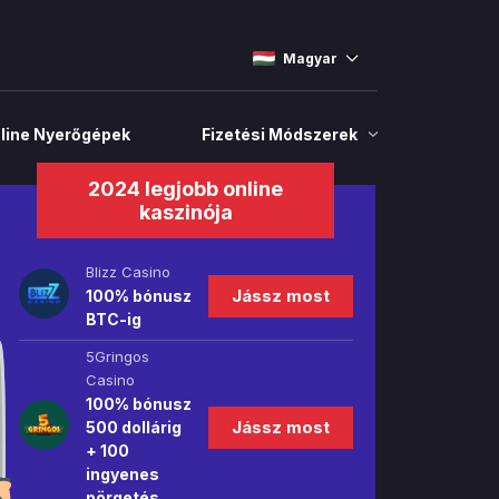
Magyar
line Nyerőgépek
Fizetési Módszerek
2024 legjobb online
kaszinója
Blizz Casino
Jássz most
100% bónusz
BTC-ig
5Gringos
Casino
100% bónusz
Jássz most
500 dollárig
+ 100
ingyenes
pörgetés