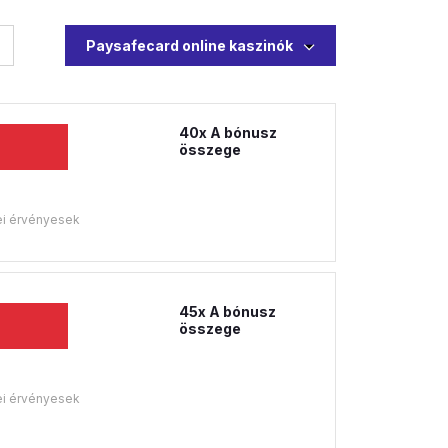
Paysafecard online kaszinók
40x A bónusz
összege
lei érvényesek
45x A bónusz
összege
lei érvényesek