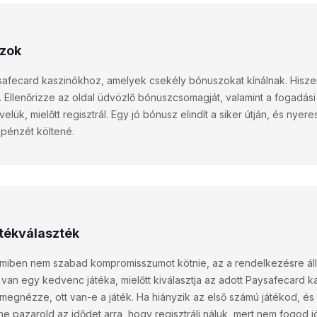
zok
afecard kaszinókhoz, amelyek csekély bónuszokat kínálnak. Hisze
k. Ellenőrizze az oldal üdvözlő bónuszcsomagját, valamint a fogadá
lük, mielőtt regisztrál. Egy jó bónusz elindít a siker útján, és nyer
 pénzét költené.
átékválaszték
amiben nem szabad kompromisszumot kötnie, az a rendelkezésre áll
 van egy kedvenc játéka, mielőtt kiválasztja az adott Paysafecard k
megnézze, ott van-e a játék. Ha hiányzik az első számú játékod, és 
e pazarold az idődet arra, hogy regisztrálj náluk, mert nem fogod j