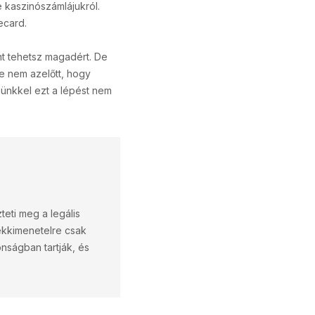
e kaszinószámlájukról.
ecard.
nt tehetsz magadért. De
e nem azelőtt, hogy
ünkkel ezt a lépést nem
teti meg a legális
tékkimenetelre csak
onságban tartják, és